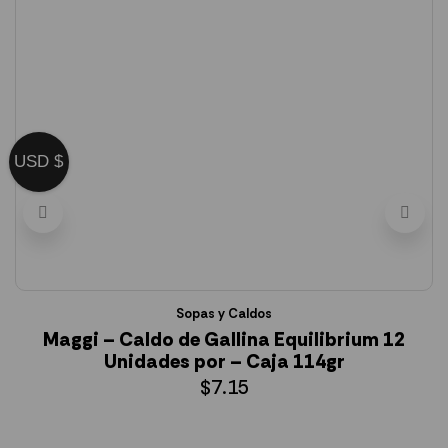
USD $
Sopas y Caldos
Maggi – Caldo de Gallina Equilibrium 12
Unidades por – Caja 114gr
$
7.15
AÑADIR AL CARRITO