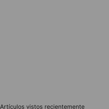
Artículos vistos recientemente