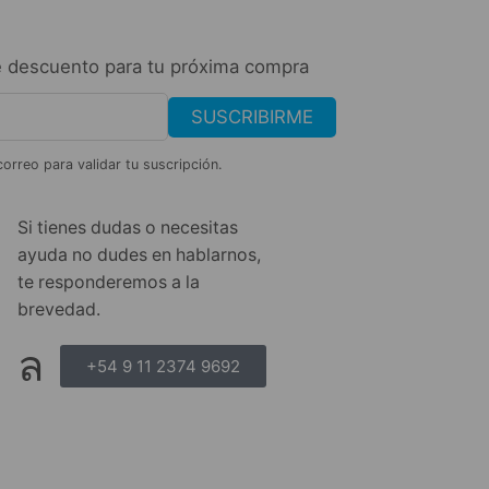
 descuento para tu próxima compra
SUSCRIBIRME
correo para validar tu suscripción.
Si tienes dudas o necesitas
ayuda no dudes en hablarnos,
te responderemos a la
brevedad.
+54 9 11 2374 9692