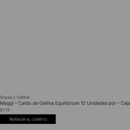
Sopas y Caldos
Maggi – Caldo de Gallina Equilibrium 12 Unidades por – Caj
$
7.15
AÑADIR AL CARRITO