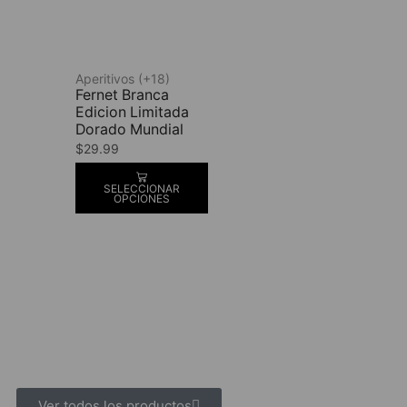
Aperitivos (+18)
Fernet Branca
Edicion Limitada
Dorado Mundial
$
29.99
SELECCIONAR
OPCIONES
Ver todos los productos