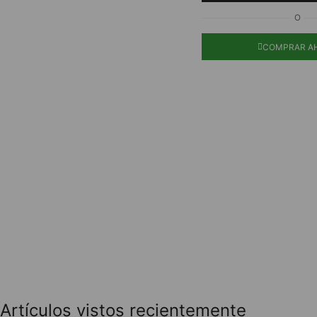
O
COMPRAR A
Artículos vistos recientemente