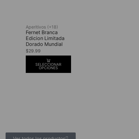
Aperitivos (+18)
Fernet Branca
Edicion Limitada
Dorado Mundial
$
29.99
SELECCIONAR
OPCIONES
Ver todos los productos