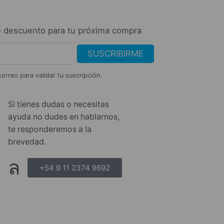
 descuento para tu próxima compra
SUSCRIBIRME
correo para validar tu suscripción.
Si tienes dudas o necesitas
ayuda no dudes en hablarnos,
te responderemos a la
brevedad.
+54 9 11 2374 9692