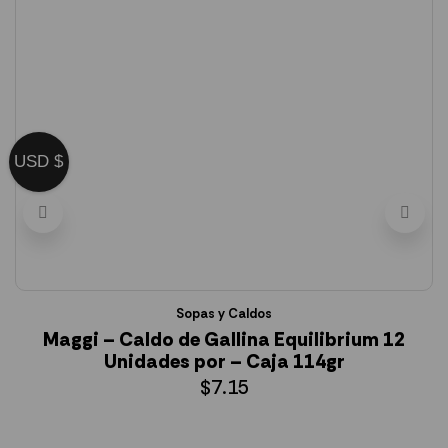
USD $
Sopas y Caldos
Maggi – Caldo de Gallina Equilibrium 12
Unidades por – Caja 114gr
$
7.15
AÑADIR AL CARRITO