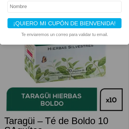
¡QUIERO MI CUPÓN DE BIENVENIDA!
Te enviaremos un correo para validar tu email.
Taragüi – Té de Boldo 10