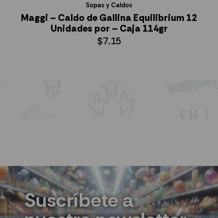
Sopas y Caldos
Maggi – Caldo de Gallina Equilibrium 12
Unidades por – Caja 114gr
$
7.15
AÑADIR AL CARRITO
Suscríbete a