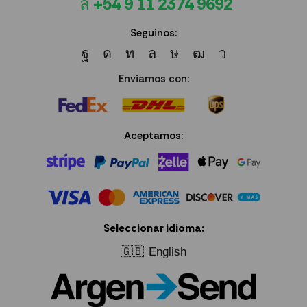
+54 9 11 2374 9692
Seguinos:
Enviamos con:
Aceptamos:
Seleccionar idioma:
🇬🇧
English