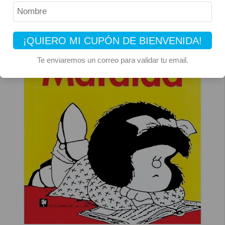
¡QUIERO MI CUPÓN DE BIENVENIDA!
Te enviaremos un correo para validar tu email.