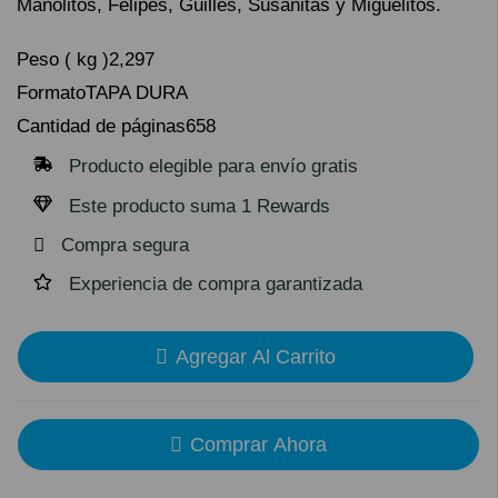
Manolitos, Felipes, Guilles, Susanitas y Miguelitos.
Peso ( kg )
2,297
Formato
TAPA DURA
Cantidad de páginas
658
Producto elegible para envío gratis
Este producto suma 1 Rewards
Compra segura
Experiencia de compra garantizada
Agregar Al Carrito
Comprar Ahora