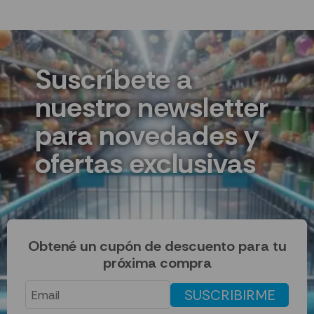
Suscríbete a
nuestro newsletter
para novedades y
ofertas exclusivas
Obtené un cupón de descuento para tu
próxima compra
SUSCRIBIRME