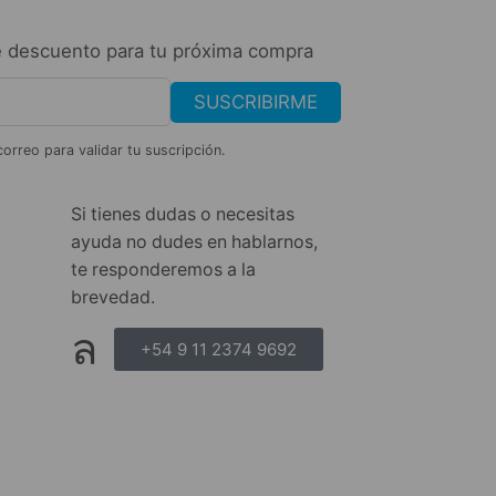
 descuento para tu próxima compra
SUSCRIBIRME
correo para validar tu suscripción.
Si tienes dudas o necesitas
ayuda no dudes en hablarnos,
te responderemos a la
brevedad.
+54 9 11 2374 9692