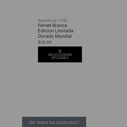
Aperitivos (+18)
Fernet Branca
Edicion Limitada
Dorado Mundial
$
29.99
SELECCIONAR
OPCIONES
Ver todos los productos