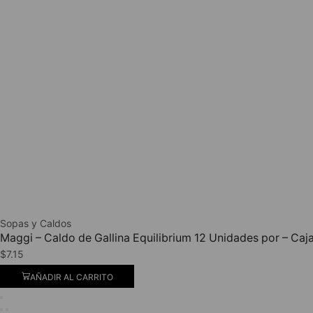
Sopas y Caldos
Maggi – Caldo de Gallina Equilibrium 12 Unidades por – Caj
$
7.15
AÑADIR AL CARRITO