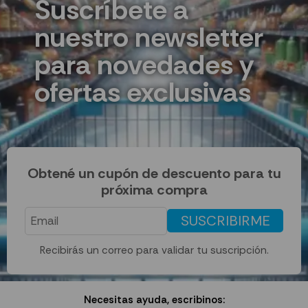
Suscríbete a
nuestro newsletter
para novedades y
ofertas exclusivas
Obtené un cupón de descuento para tu
próxima compra
SUSCRIBIRME
Recibirás un correo para validar tu suscripción.
Necesitas ayuda, escribinos: