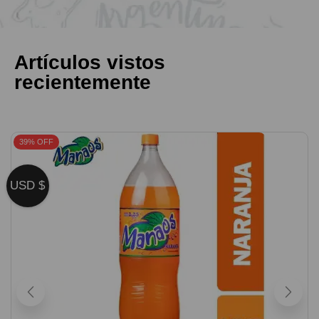
Artículos vistos
recientemente
39% OFF
USD $