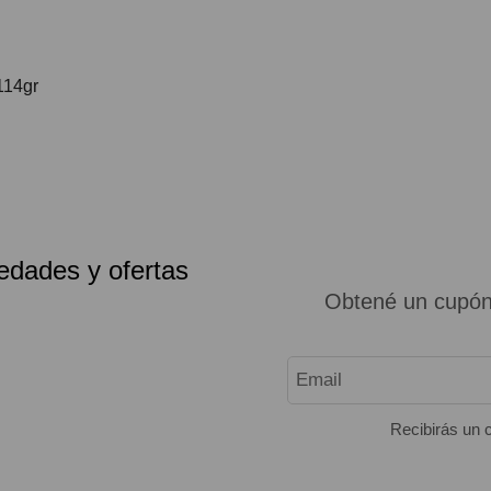
114gr
edades y ofertas
Obtené un cupón
Recibirás un c