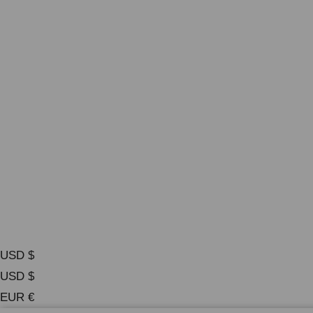
USD $
USD $
EUR €