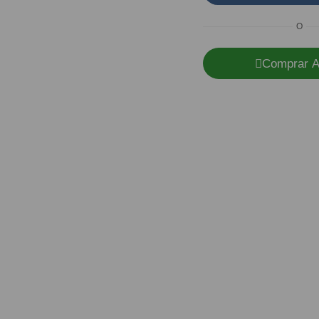
O
Comprar A