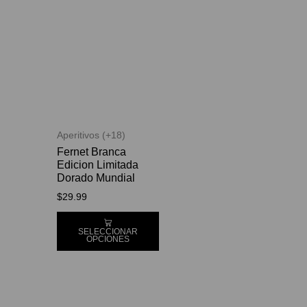
Aperitivos (+18)
Fernet Branca
Edicion Limitada
Dorado Mundial
$
29.99
SELECCIONAR
OPCIONES