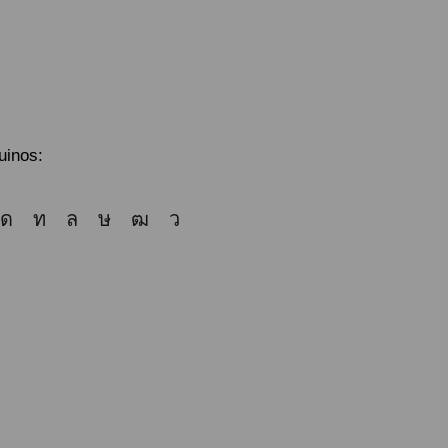
uinos: