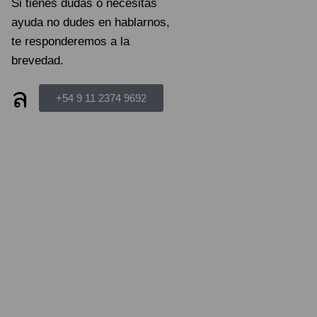
Si tienes dudas o necesitas
ayuda no dudes en hablarnos,
te responderemos a la
brevedad.
+54 9 11 2374 9692