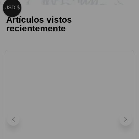
USD $
Artículos vistos
recientemente