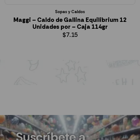
Sopas y Caldos
Maggi – Caldo de Gallina Equilibrium 12
Unidades por – Caja 114gr
$
7.15
AÑADIR AL CARRITO
Suscríbete a