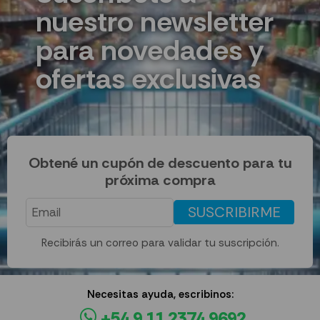
nuestro newsletter
para novedades y
ofertas exclusivas
Obtené un cupón de descuento para tu
próxima compra
SUSCRIBIRME
Recibirás un correo para validar tu suscripción.
Necesitas ayuda, escribinos:
+54 9 11 2374 9692