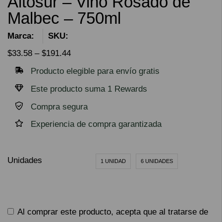
Altosur – Vino Rosado de
Malbec – 750ml
Marca:
SKU:
$
33.58
–
$
191.44
Producto elegible para envío gratis
Este producto suma 1 Rewards
Compra segura
Experiencia de compra garantizada
Unidades
1 UNIDAD
6 UNIDADES
Al comprar este producto, acepta que al tratarse de