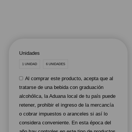
Unidades
1 UNIDAD
6 UNIDADES
Al comprar este producto, acepta que al
tratarse de una bebida con graduación
alcohólica, la Aduana local de tu país puede
retener, prohibir el ingreso de la mercancía
o cobrar impuestos o aranceles si así lo
considera conveniente. En esta época del
año hay controles en este tipo de productos,