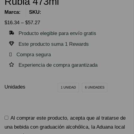
Rubia 473ml
Marca:
SKU:
$
16.34
–
$
57.27
Producto elegible para envío gratis
Este producto suma 1 Rewards
Compra segura
Experiencia de compra garantizada
Unidades
1 UNIDAD
6 UNIDADES
Al comprar este producto, acepta que al tratarse de
una bebida con graduación alcohólica, la Aduana local