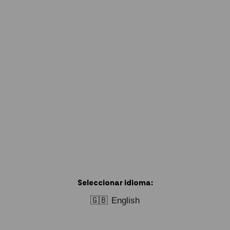
Seleccionar idioma:
🇬🇧
English