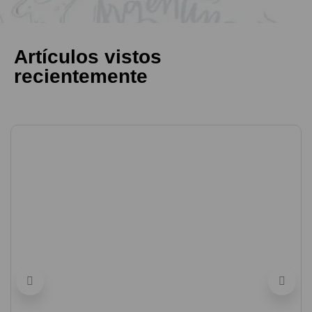
Artículos vistos
recientemente