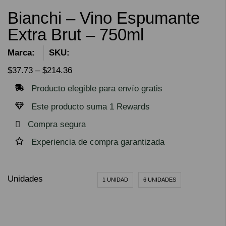
Bianchi – Vino Espumante
Extra Brut – 750ml
Marca:
SKU:
$
37.73
–
$
214.36
Producto elegible para envío gratis
Este producto suma 1 Rewards
Compra segura
Experiencia de compra garantizada
Unidades
1 UNIDAD
6 UNIDADES