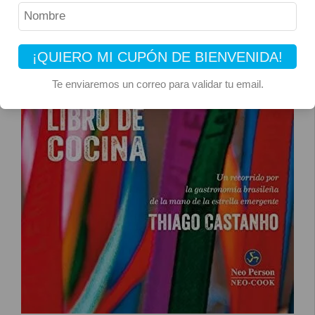
¡QUIERO MI CUPÓN DE BIENVENIDA!
Te enviaremos un correo para validar tu email.