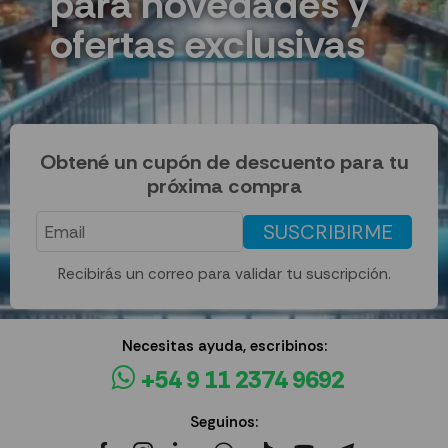
para novedades y
ofertas exclusivas
Obtené un cupón de descuento para tu
próxima compra
SUSCRIBIRME
Recibirás un correo para validar tu suscripción.
Necesitas ayuda, escribinos:
+54 9 11 2374 9692
Seguinos: