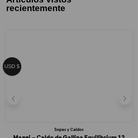
recientemente
USD $
Sopas y Caldos
Maggi – Caldo de Gallina Equilibrium 12