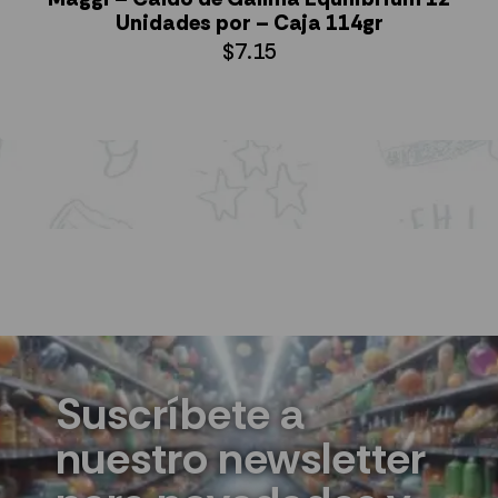
Unidades por – Caja 114gr
$
7.15
AÑADIR AL CARRITO
Suscríbete a
nuestro newsletter