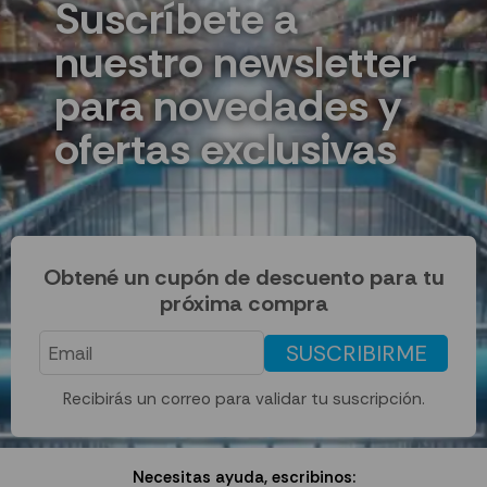
Suscríbete a
nuestro newsletter
para novedades y
ofertas exclusivas
Obtené un cupón de descuento para tu
próxima compra
SUSCRIBIRME
Recibirás un correo para validar tu suscripción.
Necesitas ayuda, escribinos: