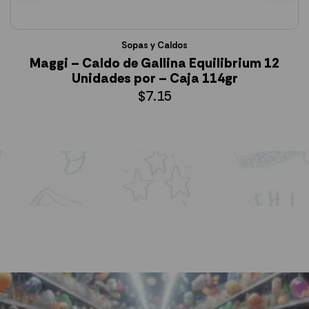
Sopas y Caldos
Maggi – Caldo de Gallina Equilibrium 12
Unidades por – Caja 114gr
$
7.15
AÑADIR AL CARRITO