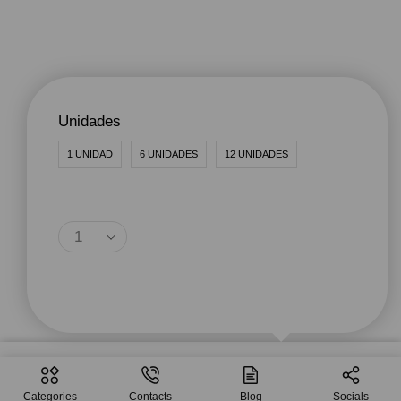
Unidades
1 UNIDAD
6 UNIDADES
12 UNIDADES
Agregar Al Carrito
Seleccionar
$
5.99
–
$
39.99
Opciones
Categories
Contacts
Blog
Socials