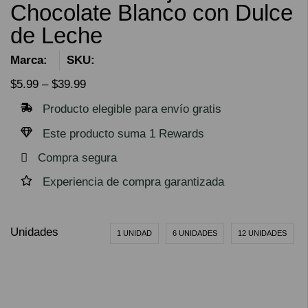
Chocolate Blanco con Dulce
de Leche
Marca:
SKU:
$
5.99
–
$
39.99
Producto elegible para envío gratis
Este producto suma 1 Rewards
Compra segura
Experiencia de compra garantizada
Unidades
1 UNIDAD
6 UNIDADES
12 UNIDADES