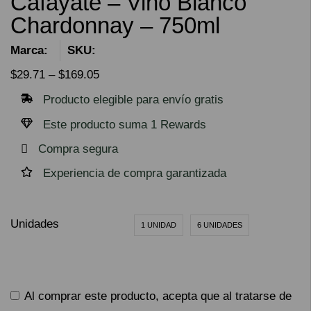
Cafayate – Vino Blanco
Chardonnay – 750ml
Marca:
SKU:
$
29.71
–
$
169.05
Producto elegible para envío gratis
Este producto suma 1 Rewards
Compra segura
Experiencia de compra garantizada
Unidades
1 UNIDAD
6 UNIDADES
Al comprar este producto, acepta que al tratarse de