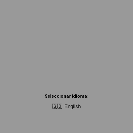
Seleccionar idioma:
🇬🇧
English