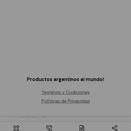
Productos argentinos al mundo!
Terminos y Codiciones
Políticas de Privacidad
© 2026 – Todos los derechos reservados.
Seleccionar
$
29.71
–
$
169.05