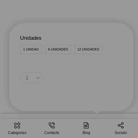
Unidades
1 UNIDAD
6 UNIDADES
12 UNIDADES
Agregar Al Carrito
Seleccionar
$
1.36
–
$
10.79
Opciones
Categories
Contacts
Blog
Socials