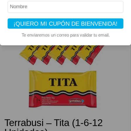
¡QUIERO MI CUPÓN DE BIENVENIDA!
Te enviaremos un correo para validar tu email.
Terrabusi – Tita (1-6-12