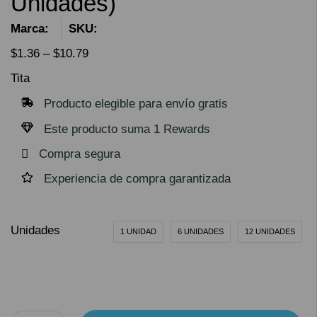
Unidades)
Marca:
SKU:
$
1.36
–
$
10.79
Tita
Producto elegible para envío gratis
Este producto suma 1 Rewards
Compra segura
Experiencia de compra garantizada
Unidades
1 UNIDAD
6 UNIDADES
12 UNIDADES