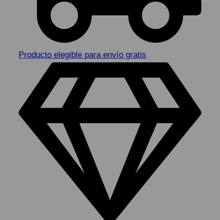
Producto elegible para envío gratis