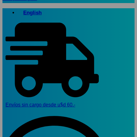
English
Envíos sin cargo desde u$d 60.-