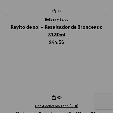
Belleza y Salud
Rayito de sol – Resaltador de Bronceado
X130ml
$
44.36
Añadir al Carrito
Con Alcohol Sin Tacc (+18)