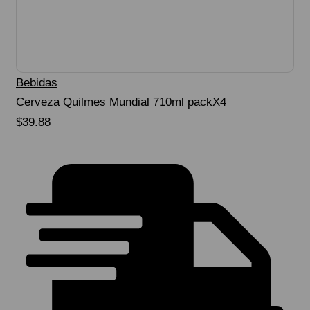
Bebidas
Cerveza Quilmes Mundial 710ml packX4
$
39.88
Seleccionar Opciones