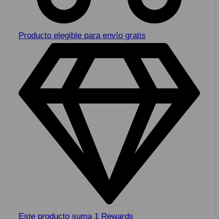
Producto elegible para envío gratis
Este producto suma 1 Rewards