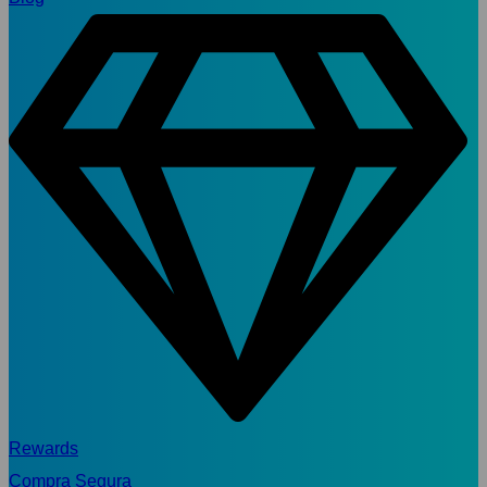
Rewards
Compra Segura