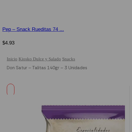
Pep – Snack Rueditas 74 ...
$
4.93
Inicio
Kiosko Dulce y Salado
Snacks
Don Satur – Talitas 140gr – 3 Unidades