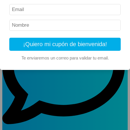
Reseñas y Opiniones
¡Quiero mi cupón de bienvenida!
Te enviaremos un correo para validar tu email.