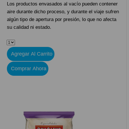
Los productos envasados ​​al vacío pueden contener
aire durante dicho proceso, y durante el viaje sufren
algún tipo de apertura por presión, lo que no afecta
su calidad ni estado.
Don
Satur
Agregar Al Carrito
-
Talitas
Comprar Ahora
140gr
-
3
Unidades
cantidad