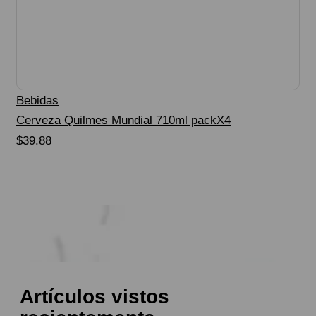
Bebidas
Cerveza Quilmes Mundial 710ml packX4
$
39.88
Seleccionar Opciones
Artículos vistos