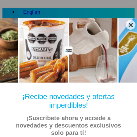
English
×
¡Recibe novedades y ofertas
imperdibles!
¡Suscríbete ahora y accede a
novedades y descuentos exclusivos
solo para ti!
Envíos sin cargo desde u$d 60.-