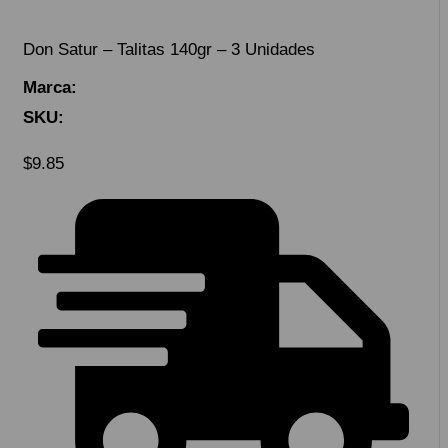
Don Satur – Talitas 140gr – 3 Unidades
Marca:
SKU:
$
9.85