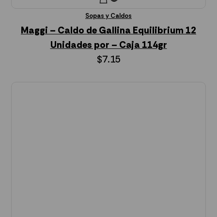
Sopas y Caldos
Maggi – Caldo de Gallina Equilibrium 12
Unidades por – Caja 114gr
$
7.15
Añadir al Carrito