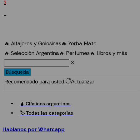
0
0
🔥 Alfajores y Golosinas
🔥 Yerba Mate
🔥 Selección Argentina
🔥 Perfumes
🔥 Libros y más
Búsqueda
Recomendado para usted
Actualizar
🧉 Clásicos argentinos
🏷️ Todas las categorías
Hablanos por Whatsapp