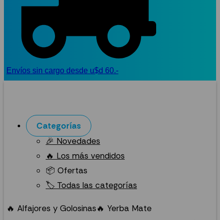
Envíos sin cargo desde u$d 60.-
Categorías
🎉 Novedades
🔥 Los más vendidos
📦 Ofertas
🏷️ Todas las categorías
🔥 Alfajores y Golosinas
🔥 Yerba Mate