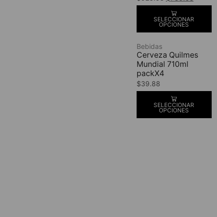
SELECCIONAR
OPCIONES
Bebidas
Cerveza Quilmes
Mundial 710ml
packX4
$
39.88
SELECCIONAR
OPCIONES