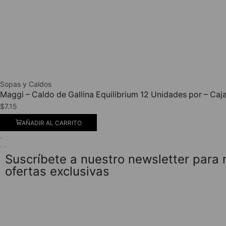
Sopas y Caldos
Maggi – Caldo de Gallina Equilibrium 12 Unidades por – Caj
$
7.15
AÑADIR AL CARRITO
Suscríbete a nuestro newsletter para
ofertas exclusivas