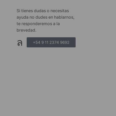
Si tienes dudas o necesitas
ayuda no dudes en hablarnos,
te responderemos a la
brevedad.
+54 9 11 2374 9692