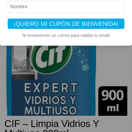
¡QUIERO MI CUPÓN DE BIENVENIDA!
Te enviaremos un correo para validar tu email.
CIF – Limpia Vidrios Y