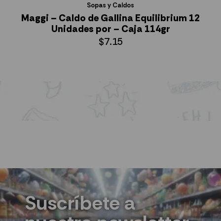
Sopas y Caldos
Maggi – Caldo de Gallina Equilibrium 12
Unidades por – Caja 114gr
$
7.15
AÑADIR AL CARRITO
Suscríbete a