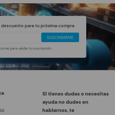
 descuento para tu próxima compra
SUSCRIBIRME
correo para validar tu suscripción.
ta
Si tienes dudas o necesitas
ayuda no dudes en
hablarnos, te
tos