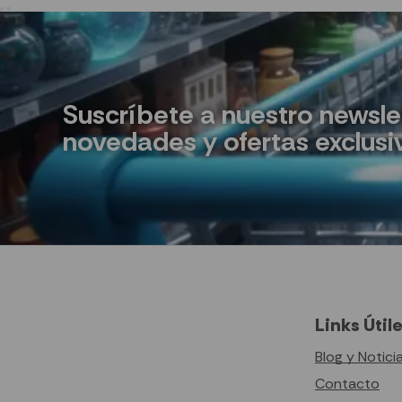
Suscríbete a nuestro newsle
novedades y ofertas exclusi
Links Útil
Blog y Notici
Contacto