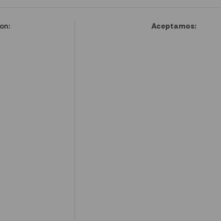
on:
Aceptamos: