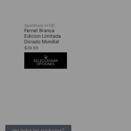
Aperitivos (+18)
Fernet Branca
Edicion Limitada
Dorado Mundial
$
29.99
SELECCIONAR
OPCIONES
Ver todos los productos