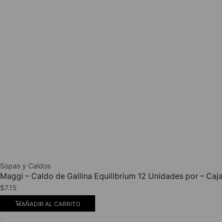
Sopas y Caldos
Maggi – Caldo de Gallina Equilibrium 12 Unidades por – Caj
$
7.15
AÑADIR AL CARRITO