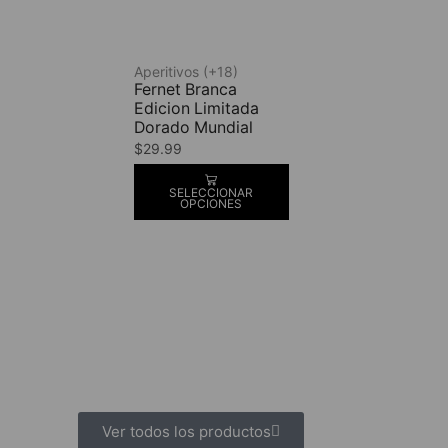
Aperitivos (+18)
Fernet Branca
Edicion Limitada
Dorado Mundial
$
29.99
SELECCIONAR
OPCIONES
Ver todos los productos