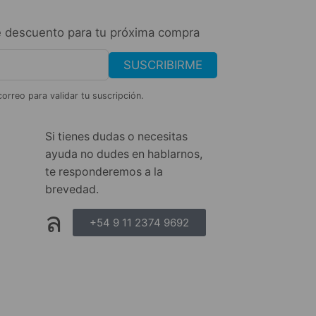
 descuento para tu próxima compra
SUSCRIBIRME
correo para validar tu suscripción.
Si tienes dudas o necesitas
ayuda no dudes en hablarnos,
te responderemos a la
brevedad.
+54 9 11 2374 9692