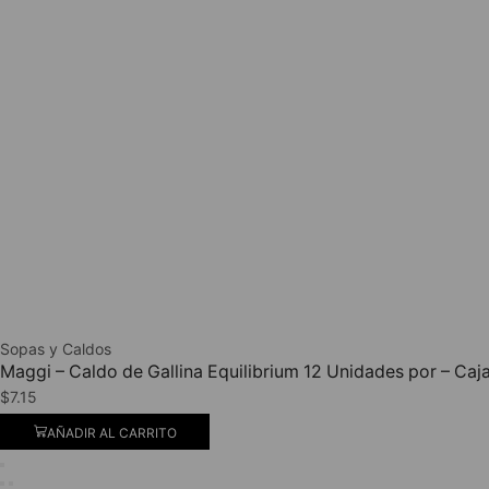
Sopas y Caldos
Maggi – Caldo de Gallina Equilibrium 12 Unidades por – Caj
$
7.15
AÑADIR AL CARRITO