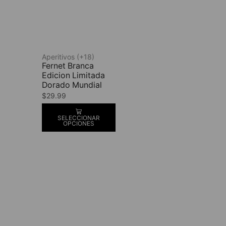
Aperitivos (+18)
Fernet Branca
Edicion Limitada
Dorado Mundial
$
29.99
SELECCIONAR
OPCIONES