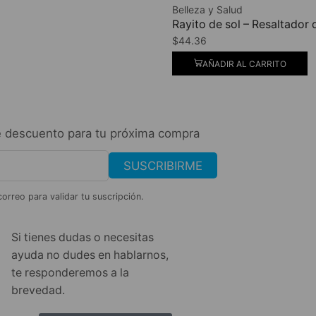
Belleza y Salud
Rayito de sol – Resaltado
$
44.36
AÑADIR AL CARRITO
 descuento para tu próxima compra
SUSCRIBIRME
correo para validar tu suscripción.
Si tienes dudas o necesitas
ayuda no dudes en hablarnos,
te responderemos a la
brevedad.