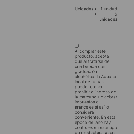
Unidades
1 unidad
6
unidades
Al comprar este
producto, acepta
que al tratarse de
una bebida con
graduación
alcohólica, la Aduana
local de tu país
puede retener,
prohibir el ingreso de
la mercancía o cobrar
impuestos o
aranceles si así lo
considera
conveniente. En esta
época del año hay
controles en este tipo
de productos, razón