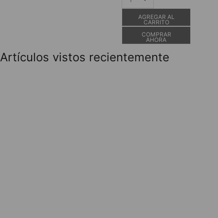
AGREGAR AL
CARRITO
COMPRAR
AHORA
Artículos vistos recientemente