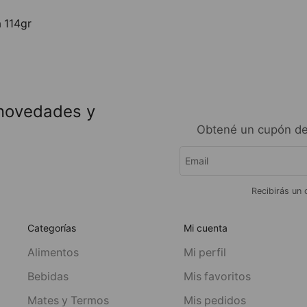
a 114gr
 novedades y
Obtené un cupón de
Recibirás un 
Categorías
Mi cuenta
Alimentos
Mi perfil
Bebidas
Mis favoritos
Mates y Termos
Mis pedidos