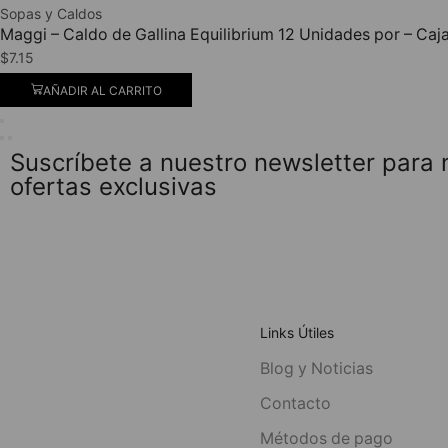
Sopas y Caldos
Maggi – Caldo de Gallina Equilibrium 12 Unidades por – Caj
$
7.15
AÑADIR AL CARRITO
Suscríbete a nuestro newsletter para
ofertas exclusivas
Links Útiles
Blog y Noticias
Contacto
Métodos de pago