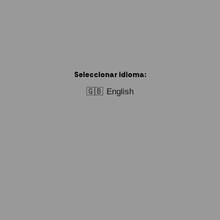
Seleccionar idioma:
🇬🇧
English