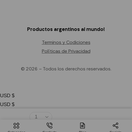
Productos argentinos al mundo!
Terminos y Codiciones
Políticas de Privacidad
© 2026 – Todos los derechos reservados.
USD $
USD $
EUR €
CAD $
$
12.41
Agregar Al Carrito
AUD $