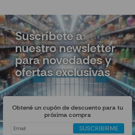
Suscríbete a
nuestro newsletter
para novedades y
ofertas exclusivas
Obtené un cupón de descuento para tu
próxima compra
SUSCRIBIRME