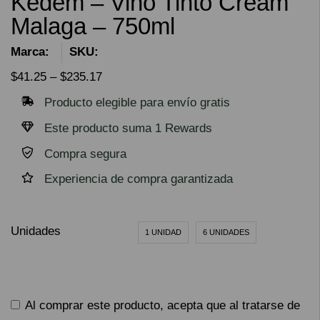
Kedem – Vino Tinto Cream
Malaga – 750ml
Marca:
SKU:
$
41.25
–
$
235.17
Producto elegible para envío gratis
Este producto suma 1 Rewards
Compra segura
Experiencia de compra garantizada
Unidades
1 UNIDAD
6 UNIDADES
Al comprar este producto, acepta que al tratarse de