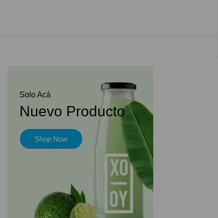
Solo Acá
Nuevo Producto
Shop Now