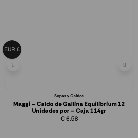
EUR €
Sopas y Caldos
Maggi – Caldo de Gallina Equilibrium 12
Unidades por – Caja 114gr
€
6.58
AÑADIR AL CARRITO