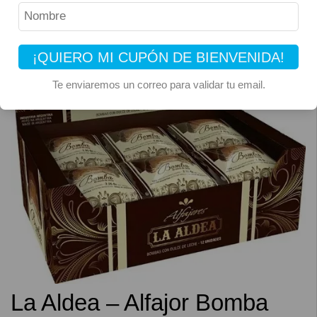
¡QUIERO MI CUPÓN DE BIENVENIDA!
Te enviaremos un correo para validar tu email.
La Aldea – Alfajor Bomba