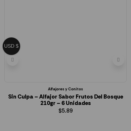
USD $
Alfajores y Conitos
Sin Culpa – Alfajor Sabor Frutos Del Bosque
210gr – 6 Unidades
$
5.89
AÑADIR AL CARRITO