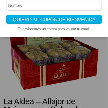
¡QUIERO MI CUPÓN DE BIENVENIDA!
Te enviaremos un correo para validar tu email.
La Aldea – Alfajor de