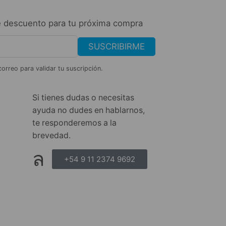
 descuento para tu próxima compra
SUSCRIBIRME
correo para validar tu suscripción.
Si tienes dudas o necesitas
ayuda no dudes en hablarnos,
te responderemos a la
brevedad.
+54 9 11 2374 9692