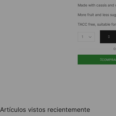
Made with cassis and 
More fruit and less sug
TACC free, suitable for
O
COMPRA
Artículos vistos recientemente