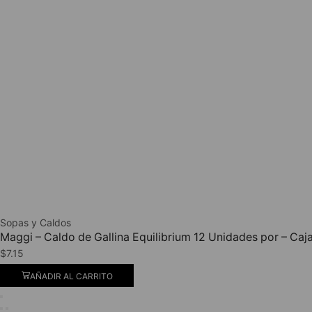
Sopas y Caldos
Maggi – Caldo de Gallina Equilibrium 12 Unidades por – Caj
$
7.15
AÑADIR AL CARRITO