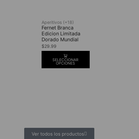
Aperitivos (+18)
Fernet Branca
Edicion Limitada
Dorado Mundial
$
29.99
SELECCIONAR
OPCIONES
Ver todos los productos