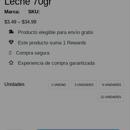
Leche 70gr
Marca:
SKU:
$
3.49
–
$
34.99
Producto elegible para envío gratis
Este producto suma 1 Rewards
Compra segura
Experiencia de compra garantizada
Unidades
1 UNIDAD
3 UNIDADES
6 UNIDADES
12 UNIDADES