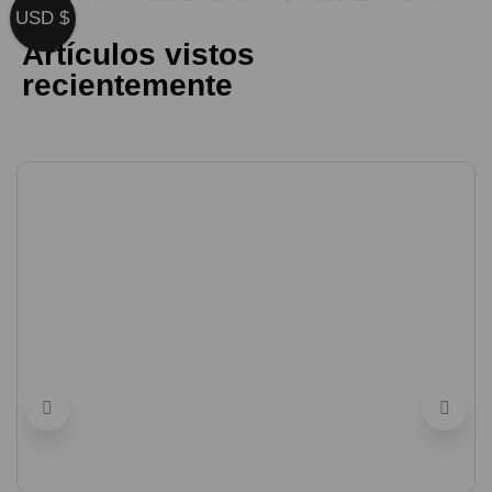
USD $
Artículos vistos
recientemente