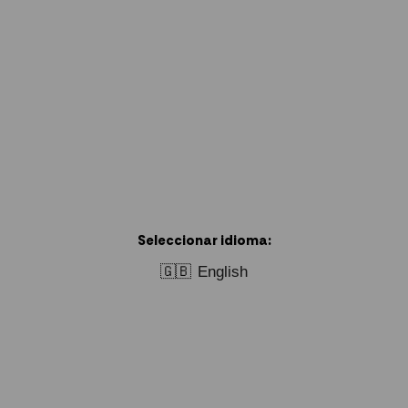
Seleccionar idioma:
🇬🇧
English