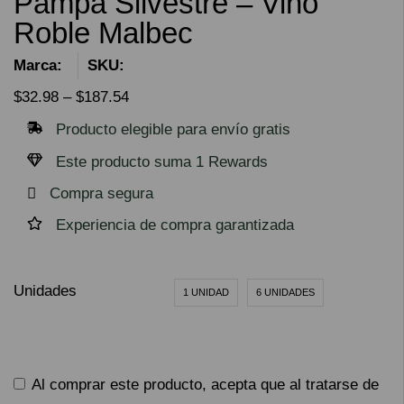
Pampa Silvestre – Vino
Roble Malbec
Marca:
SKU:
$
32.98
–
$
187.54
Producto elegible para envío gratis
Este producto suma 1 Rewards
Compra segura
Experiencia de compra garantizada
Unidades
1 UNIDAD
6 UNIDADES
Al comprar este producto, acepta que al tratarse de