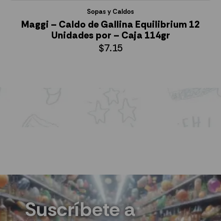
Sopas y Caldos
Maggi – Caldo de Gallina Equilibrium 12
Unidades por – Caja 114gr
$
7.15
AÑADIR AL CARRITO
Suscríbete a