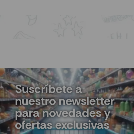
AÑADIR AL CARRITO
Suscríbete a
nuestro newsletter
para novedades y
ofertas exclusivas