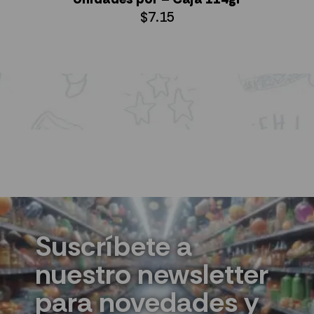
$
7.15
AÑADIR AL CARRITO
Suscríbete a
nuestro newsletter
para novedades y