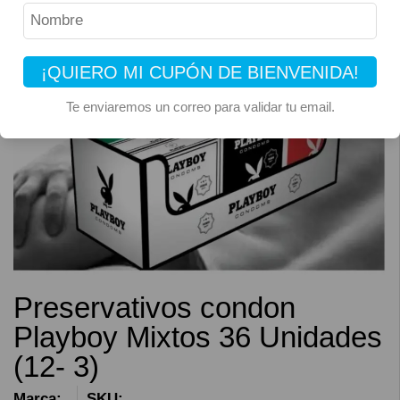
¡QUIERO MI CUPÓN DE BIENVENIDA!
Te enviaremos un correo para validar tu email.
Preservativos condon
Playboy Mixtos 36 Unidades
(12- 3)
Marca:
SKU: