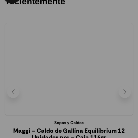
recientemente
Sopas y Caldos
Maggi – Caldo de Gallina Equilibrium 12
Unidades por – Caja 114gr