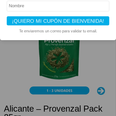
¡QUIERO MI CUPÓN DE BIENVENIDA!
Te enviaremos un correo para validar tu email.
Alicante – Provenzal Pack