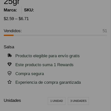
25gr
Marca:
SKU:
$
2.59
–
$
6.71
Vendidos:
51
Salsa
Producto elegible para envío gratis
Este producto suma 1 Rewards
Compra segura
Experiencia de compra garantizada
Unidades
1 UNIDAD
3 UNIDADES