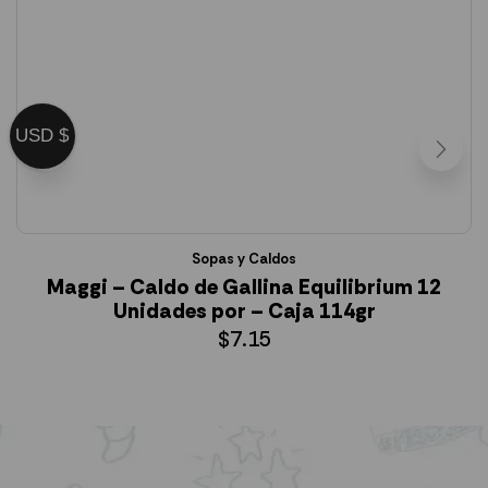
USD $
Sopas y Caldos
Maggi – Caldo de Gallina Equilibrium 12
Unidades por – Caja 114gr
$
7.15
AÑADIR AL CARRITO