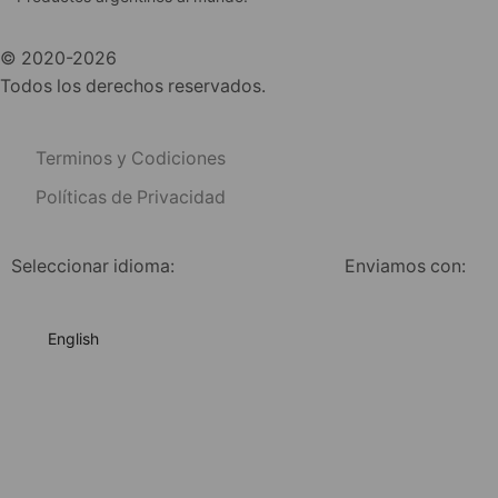
© 2020-2026
Todos los derechos reservados.
Terminos y Codiciones
Políticas de Privacidad
Seleccionar idioma:
Enviamos con:
English