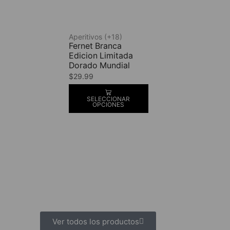
Aperitivos (+18)
Fernet Branca
Edicion Limitada
Dorado Mundial
$
29.99
SELECCIONAR
OPCIONES
Ver todos los productos