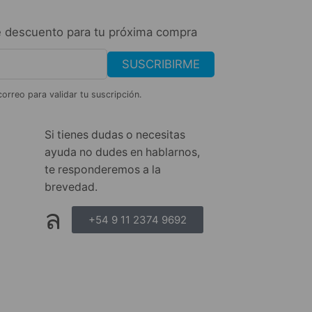
 descuento para tu próxima compra
SUSCRIBIRME
correo para validar tu suscripción.
Si tienes dudas o necesitas
ayuda no dudes en hablarnos,
te responderemos a la
brevedad.
+54 9 11 2374 9692