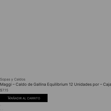
Sopas y Caldos
Maggi – Caldo de Gallina Equilibrium 12 Unidades por – Caj
$
7.15
AÑADIR AL CARRITO