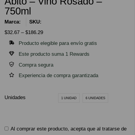
Abito – Vino Rosado –
750ml
Marca:
SKU:
$
32.67
–
$
186.29
Producto elegible para envío gratis
Este producto suma 1 Rewards
Compra segura
Experiencia de compra garantizada
Unidades
1 UNIDAD
6 UNIDADES
Al comprar este producto, acepta que al tratarse de