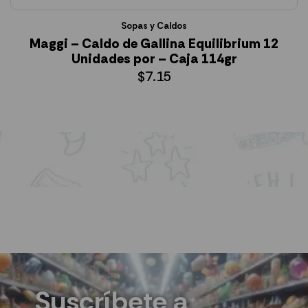
Sopas y Caldos
Maggi – Caldo de Gallina Equilibrium 12
Unidades por – Caja 114gr
$
7.15
AÑADIR AL CARRITO
Suscríbete a