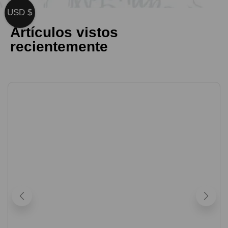
USD $
Artículos vistos
recientemente