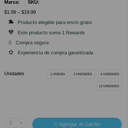
Marca:
SKU:
$
1.99
–
$
19.99
Producto elegible para envío gratis
Este producto suma 1 Rewards
Compra segura
Experiencia de compra garantizada
Unidades
1 UNIDAD
3 UNIDADES
6 UNIDADES
12 UNIDADES
Agregar Al Carrito