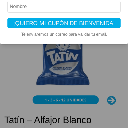
¡QUIERO MI CUPÓN DE BIENVENIDA!
Te enviaremos un correo para validar tu email.
Tatín – Alfajor Blanco