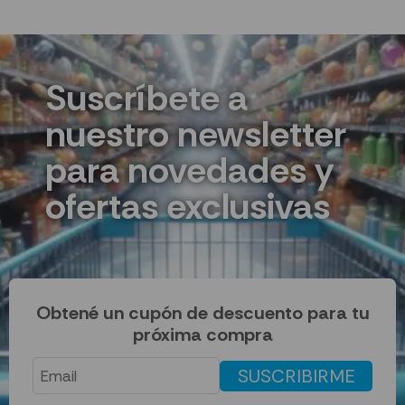
Suscríbete a
nuestro newsletter
para novedades y
ofertas exclusivas
Obtené un cupón de descuento para tu
próxima compra
SUSCRIBIRME