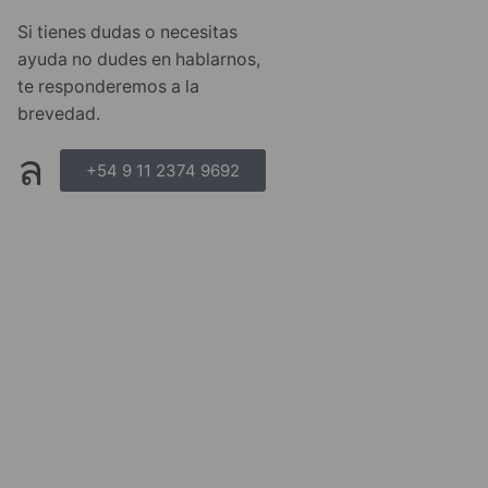
Si tienes dudas o necesitas
ayuda no dudes en hablarnos,
te responderemos a la
brevedad.
+54 9 11 2374 9692