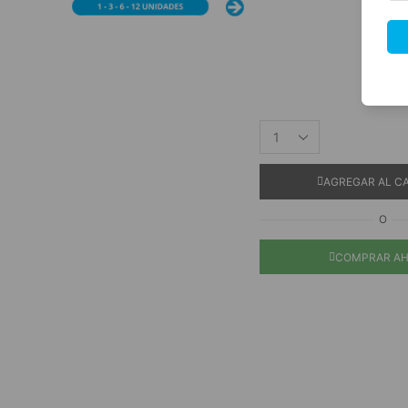
AGREGAR AL C
O
COMPRAR A