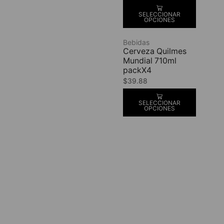
SELECCIONAR
OPCIONES
Bebidas
Cerveza Quilmes
Mundial 710ml
packX4
$
39.88
SELECCIONAR
OPCIONES