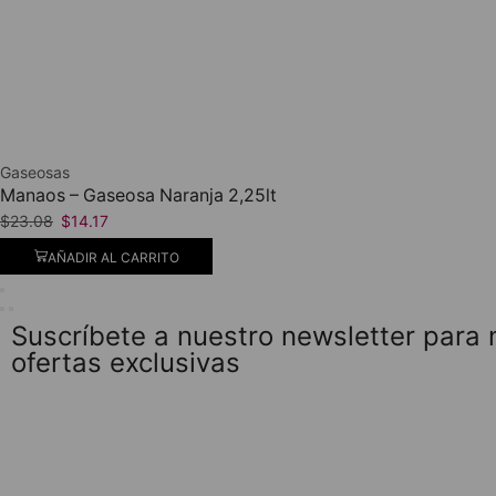
Gaseosas
Manaos – Gaseosa Naranja 2,25lt
$
23.08
$
14.17
AÑADIR AL CARRITO
Suscríbete a nuestro newsletter para
ofertas exclusivas