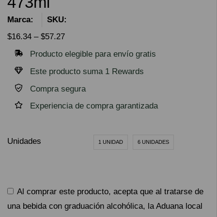
473ml
Marca:
SKU:
$
16.34
–
$
57.27
Producto elegible para envío gratis
Este producto suma 1 Rewards
Compra segura
Experiencia de compra garantizada
Unidades
1 UNIDAD
6 UNIDADES
Al comprar este producto, acepta que al tratarse de
una bebida con graduación alcohólica, la Aduana local