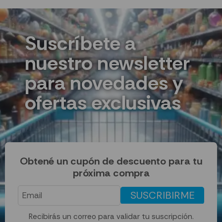
Suscríbete a
nuestro newsletter
para novedades y
ofertas exclusivas
Obtené un cupón de descuento para tu
próxima compra
SUSCRIBIRME
Recibirás un correo para validar tu suscripción.