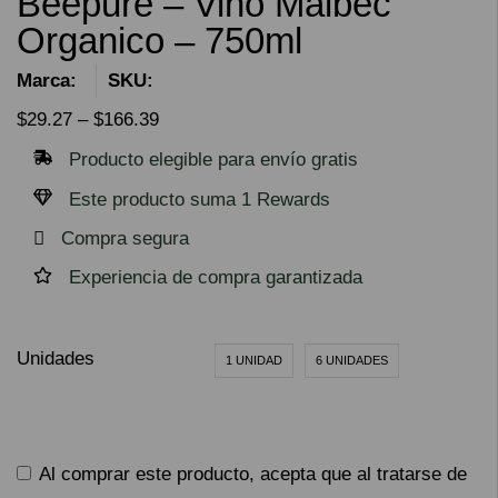
Beepure – Vino Malbec
Organico – 750ml
Marca:
SKU:
$
29.27
–
$
166.39
Producto elegible para envío gratis
Este producto suma 1 Rewards
Compra segura
Experiencia de compra garantizada
Unidades
1 UNIDAD
6 UNIDADES
Al comprar este producto, acepta que al tratarse de