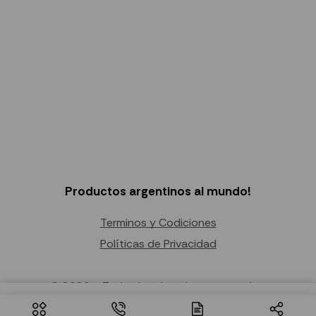
Productos argentinos al mundo!
Terminos y Codiciones
Políticas de Privacidad
© 2026 – Todos los derechos reservados.
Seleccionar
$
29.27
–
$
166.39