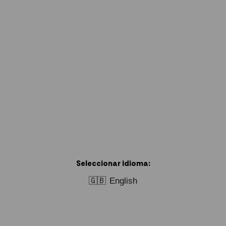
Seleccionar idioma:
🇬🇧
English