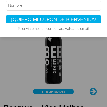
¡QUIERO MI CUPÓN DE BIENVENIDA!
Te enviaremos un correo para validar tu email.