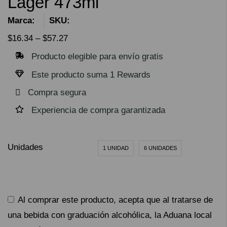
Lager 473ml
Marca:
SKU:
$
16.34
–
$
57.27
Producto elegible para envío gratis
Este producto suma 1 Rewards
Compra segura
Experiencia de compra garantizada
Unidades
1 UNIDAD
6 UNIDADES
Al comprar este producto, acepta que al tratarse de
una bebida con graduación alcohólica, la Aduana local