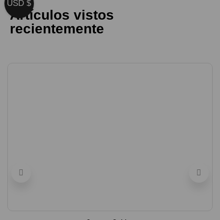
USD $
Artículos vistos
recientemente