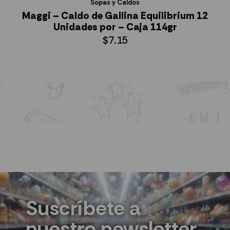
Sopas y Caldos
Maggi – Caldo de Gallina Equilibrium 12
Unidades por – Caja 114gr
$
7.15
AÑADIR AL CARRITO
Suscríbete a
nuestro newsletter