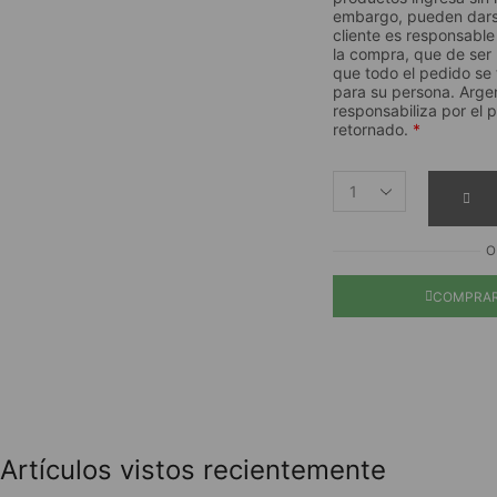
embargo, pueden dars
cliente es responsable 
la compra, que de ser
que todo el pedido se
para su persona. Arg
responsabiliza por el
retornado.
*
O
COMPRAR
Artículos vistos recientemente