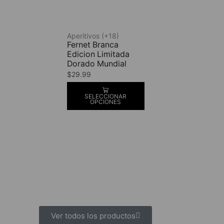
Aperitivos (+18)
Fernet Branca
Edicion Limitada
Dorado Mundial
$
29.99
SELECCIONAR
OPCIONES
Ver todos los productos