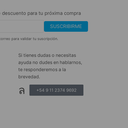
 descuento para tu próxima compra
SUSCRIBIRME
correo para validar tu suscripción.
Si tienes dudas o necesitas
ayuda no dudes en hablarnos,
te responderemos a la
brevedad.
+54 9 11 2374 9692