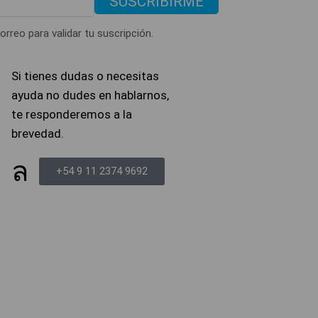
SUSCRIBIRME
orreo para validar tu suscripción.
Si tienes dudas o necesitas
ayuda no dudes en hablarnos,
te responderemos a la
brevedad.
+54 9 11 2374 9692