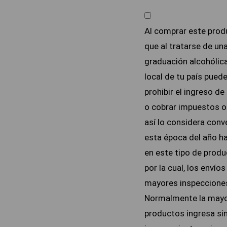
Al comprar este prod
que al tratarse de un
graduación alcohólica
local de tu país puede
prohibir el ingreso de
o cobrar impuestos o 
así lo considera conv
esta época del año h
en este tipo de produ
por la cual, los envíos
mayores inspeccione
Normalmente la mayo
productos ingresa si