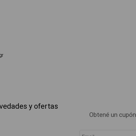
gr
ovedades y ofertas
Obtené un cupón