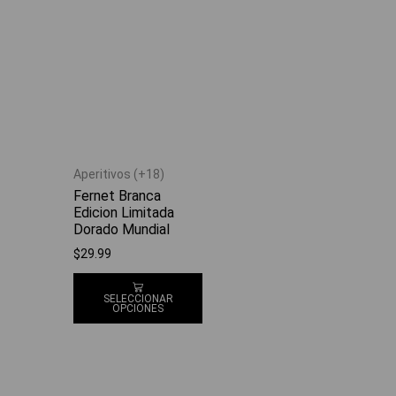
Aperitivos (+18)
Fernet Branca
Edicion Limitada
Dorado Mundial
$
29.99
SELECCIONAR
OPCIONES