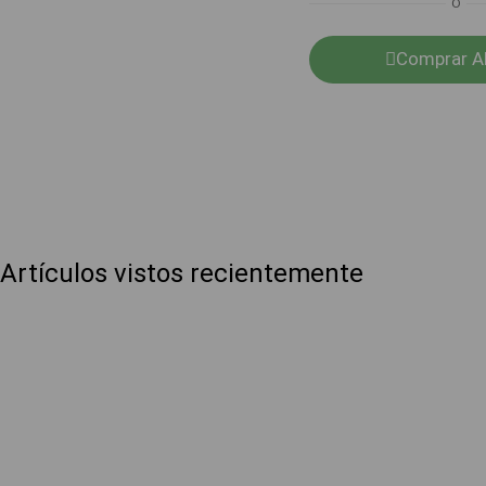
O
Comprar A
Artículos vistos recientemente