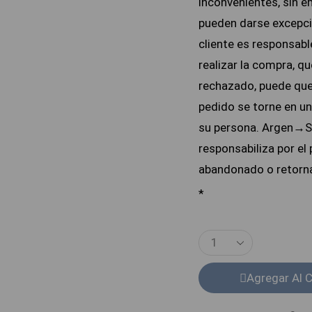
inconvenientes, sin 
pueden darse excepci
cliente es responsable
realizar la compra, qu
rechazado, puede que
pedido se torne en un
su persona. Argen→S
responsabiliza por el
abandonado o retorn
*
Agregar Al C