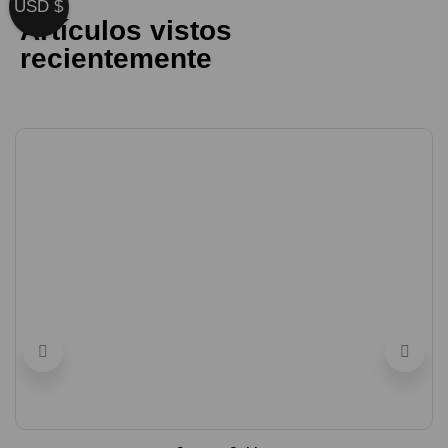
USD $
Artículos vistos
recientemente