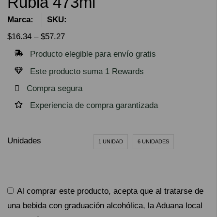
Rubia 473ml
Marca:
SKU:
$
16.34
–
$
57.27
Producto elegible para envío gratis
Este producto suma 1 Rewards
Compra segura
Experiencia de compra garantizada
Unidades
1 UNIDAD
6 UNIDADES
Al comprar este producto, acepta que al tratarse de
una bebida con graduación alcohólica, la Aduana local