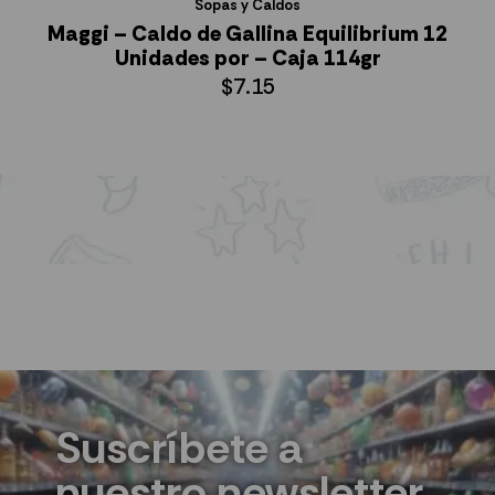
Sopas y Caldos
Maggi – Caldo de Gallina Equilibrium 12
Unidades por – Caja 114gr
$
7.15
AÑADIR AL CARRITO
Suscríbete a
nuestro newsletter